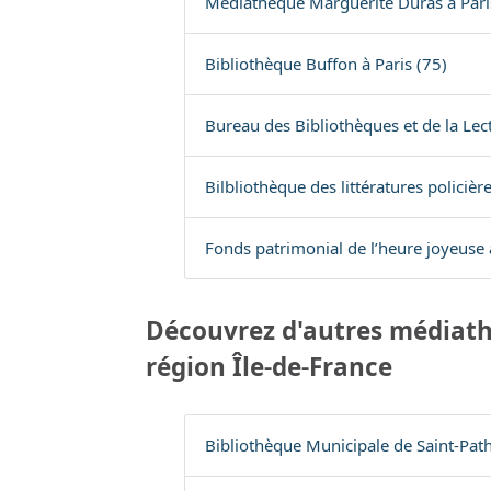
Médiathèque Marguerite Duras à Pari
Bibliothèque Buffon à Paris (75)
Bureau des Bibliothèques et de la Lect
Bilbliothèque des littératures policière
Fonds patrimonial de l’heure joyeuse à
Découvrez d'autres médiath
région Île-de-France
Bibliothèque Municipale de Saint-Path