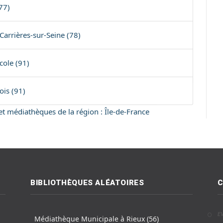
77)
Carrières-sur-Seine (78)
cole (91)
ois (91)
 et médiathèques de la région : Île-de-France
BIBLIOTHÈQUES ALÉATOIRES
C
E
Médiathèque Municipale à Rieux (56)