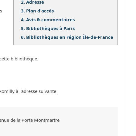
2.
Adresse
3.
Plan d'accès
os
4.
Avis & commentaires
5.
Bibliothèques à Paris
6.
Bibliothèques en région Île-de-France
cette bibliothèque.
omilly à l'adresse suivante :
venue de la Porte Montmartre