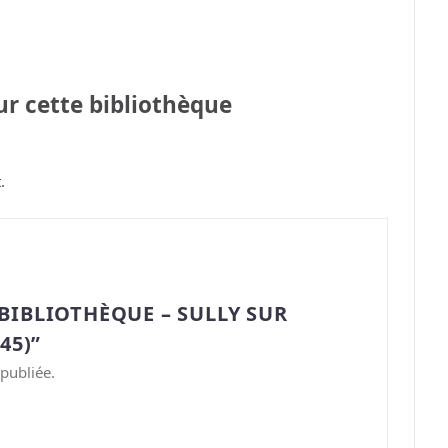
sur cette bibliothèque
.
BIBLIOTHÈQUE – SULLY SUR
45)”
publiée.