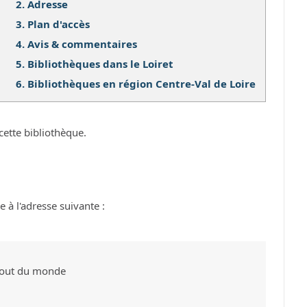
2.
Adresse
3.
Plan d'accès
4.
Avis & commentaires
5.
Bibliothèques dans le Loiret
6.
Bibliothèques en région Centre-Val de Loire
cette bibliothèque.
e à l'adresse suivante :
 bout du monde