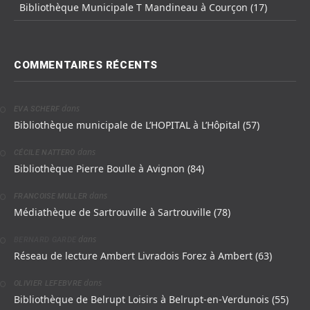
Bibliothèque Municipale T Mandineau à Courçon (17)
COMMENTAIRES RÉCENTS
dans
EVA SCHERF
Bibliothèque municipale de L’HOPITAL à L’Hôpital (57)
dans
CÉCILE NATTERO
Bibliothèque Pierre Boulle à Avignon (84)
dans
FRANCOISE MULLER
Médiathèque de Sartrouville à Sartrouville (78)
dans
BERNARD GARDE
Réseau de lecture Ambert Livradois Forez à Ambert (63)
dans
OLIVIER LEFEBVRE
Bibliothèque de Belrupt Loisirs à Belrupt-en-Verdunois (55)