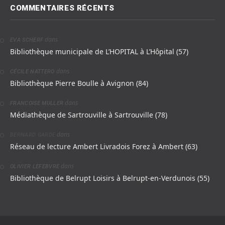
COMMENTAIRES RÉCENTS
dans
EVA SCHERF
Bibliothèque municipale de L’HOPITAL à L’Hôpital (57)
dans
CÉCILE NATTERO
Bibliothèque Pierre Boulle à Avignon (84)
dans
FRANCOISE MULLER
Médiathèque de Sartrouville à Sartrouville (78)
dans
BERNARD GARDE
Réseau de lecture Ambert Livradois Forez à Ambert (63)
dans
OLIVIER LEFEBVRE
Bibliothèque de Belrupt Loisirs à Belrupt-en-Verdunois (55)