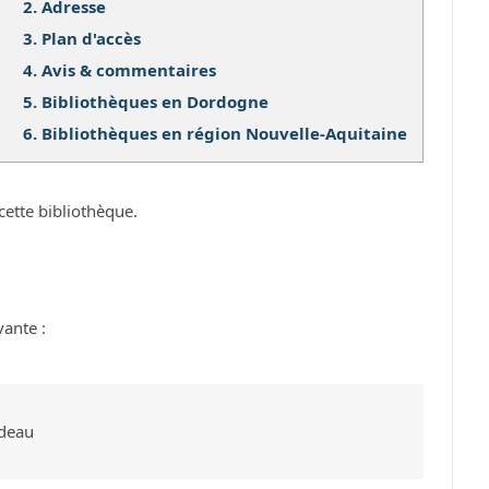
2.
Adresse
3.
Plan d'accès
4.
Avis & commentaires
5.
Bibliothèques en Dordogne
6.
Bibliothèques en région Nouvelle-Aquitaine
cette bibliothèque.
vante :
udeau