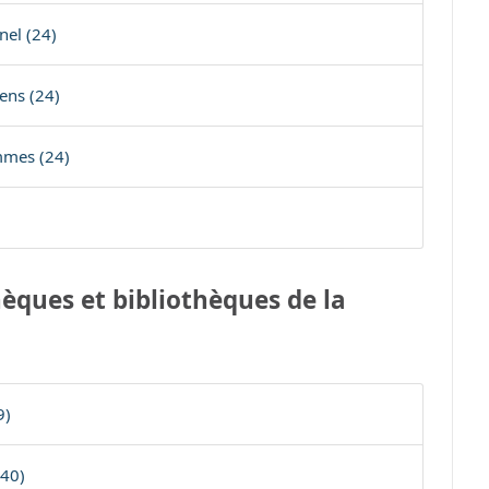
nel (24)
ens (24)
mmes (24)
èques et bibliothèques de la
9)
(40)