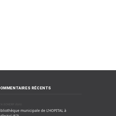
OMMENTAIRES RÉCENTS
dans
VA SCHERF
ibliothèque municipale de L’HOPITAL à
’Hôpital (57)