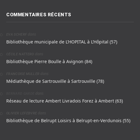
COMMENTAIRES RÉCENTS
dans
EVA SCHERF
Bibliothèque municipale de L’HOPITAL à L’Hôpital (57)
dans
CÉCILE NATTERO
Bibliothèque Pierre Boulle à Avignon (84)
dans
FRANCOISE MULLER
Médiathèque de Sartrouville à Sartrouville (78)
dans
BERNARD GARDE
Réseau de lecture Ambert Livradois Forez à Ambert (63)
dans
OLIVIER LEFEBVRE
Bibliothèque de Belrupt Loisirs à Belrupt-en-Verdunois (55)