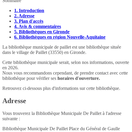
Sommaire
1.
Introduction
2.
Adresse
3.
Plan d'accès
4.
Avis & commentaires
5.
Bibliothèques en Gironde
6.
Bibliothèques en région Nouvelle-Aquitaine
La bibliothèque municipale de paillet est une bibliothèque située
dans le village de Paillet (33550) en Gironde.
Cette bibliothèque municipale serait, selon nos informations, ouverte
en 2026.
Nous vous recommandons cependant, de prendre contact avec cette
bibliothèque pour vérifier ses
horaires d'ouverture.
Retrouvez ci-dessous plus d'informations sur cette bibliothèque.
Adresse
Vous trouverez la Bibliothèque Municipale De Paillet à l'adresse
suivante :
Bibliothèque Municipale De Paillet Place du Général de Gaulle