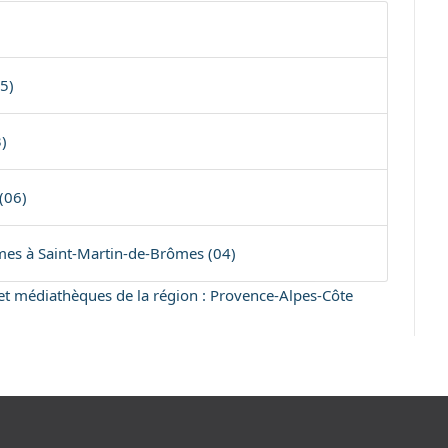
5)
)
(06)
mes à Saint-Martin-de-Brômes (04)
s et médiathèques de la région : Provence-Alpes-Côte