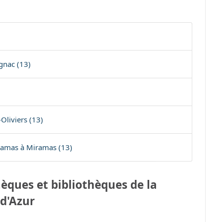
)
gnac (13)
Oliviers (13)
amas à Miramas (13)
èques et bibliothèques de la
d'Azur