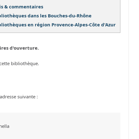
is & commentaires
bliothèques dans les Bouches-du-Rhône
bliothèques en région Provence-Alpes-Côte d'Azur
ires d'ouverture.
cette bibliothèque.
adresse suivante :
ella