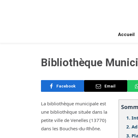
Accueil
Bibliothèque Munici
Facebook
Email
La bibliothèque municipale est
Somm
une bibliothèque située dans la
1.
In
petite ville de Venelles (13770)
2.
Ad
dans les Bouches-du-Rhône.
3.
Pl