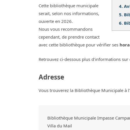
Cette bibliothèque municipale
4.
Av
serait, selon nos informations,
5.
Bi
ouverte en 2026.
6.
Bi
Nous vous recommandons
cependant, de prendre contact
avec cette bibliothèque pour vérifier ses
hora
Retrouvez ci-dessous plus d'informations sur 
Adresse
Vous trouverez la Bibliothèque Municipale à l'
Bibliothèque Municipale Impasse Campan
Villa du Mail