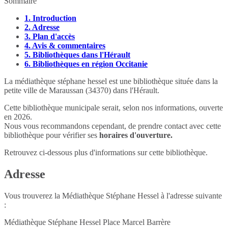
Sommaire
1.
Introduction
2.
Adresse
3.
Plan d'accès
4.
Avis & commentaires
5.
Bibliothèques dans l'Hérault
6.
Bibliothèques en région Occitanie
La médiathèque stéphane hessel est une bibliothèque située dans la
petite ville de Maraussan (34370) dans l'Hérault.
Cette bibliothèque municipale serait, selon nos informations, ouverte
en 2026.
Nous vous recommandons cependant, de prendre contact avec cette
bibliothèque pour vérifier ses
horaires d'ouverture.
Retrouvez ci-dessous plus d'informations sur cette bibliothèque.
Adresse
Vous trouverez la Médiathèque Stéphane Hessel à l'adresse suivante
:
Médiathèque Stéphane Hessel Place Marcel Barrère