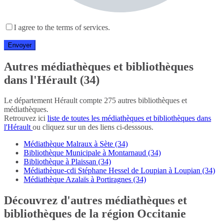
I agree to the terms of services.
Autres médiathèques et bibliothèques
dans l'Hérault (34)
Le département Hérault compte 275 autres bibliothèques et
médiathèques.
Retrouvez ici
liste de toutes les médiathèques et bibliothèques dans
l'Hérault
ou cliquez sur un des liens ci-desssous.
Médiathèque Malraux à Sète (34)
Bibliothèque Municipale à Montarnaud (34)
Bibliothèque à Plaissan (34)
Médiathèque-cdi Stéphane Hessel de Loupian à Loupian (34)
Médiathèque Azalaïs à Portiragnes (34)
Découvrez d'autres médiathèques et
bibliothèques de la région Occitanie