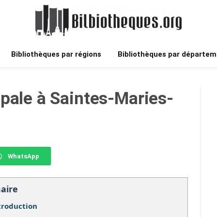
Bibliothèques par régions
Bibliothèques par départem
pale à Saintes-Maries-
WhatsApp
aire
troduction