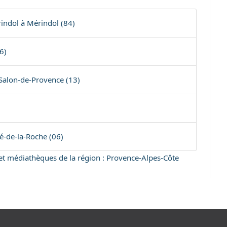
ndol à Mérindol (84)
6)
Salon-de-Provence (13)
é-de-la-Roche (06)
s et médiathèques de la région : Provence-Alpes-Côte