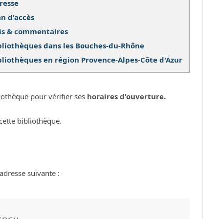
resse
an d'accès
is & commentaires
bliothèques dans les Bouches-du-Rhône
bliothèques en région Provence-Alpes-Côte d'Azur
iothèque pour vérifier ses
horaires d'ouverture.
cette bibliothèque.
adresse suivante :