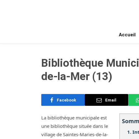
Accueil
Bibliothèque Munici
de-la-Mer (13)
Facebook
Email
La bibliothèque municipale est
Somm
une bibliothèque située dans le
1.
In
village de Saintes-Maries-de-la-