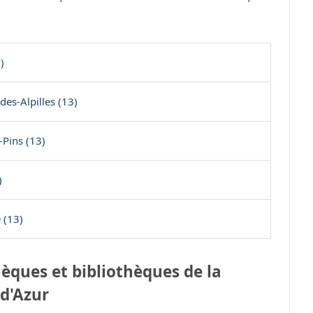
)
es-Alpilles (13)
-Pins (13)
)
 (13)
èques et bibliothèques de la
d'Azur