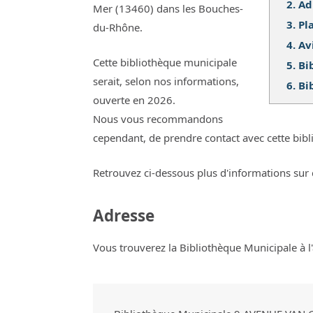
2.
Ad
Mer (13460) dans les Bouches-
3.
Pl
du-Rhône.
4.
Av
Cette bibliothèque municipale
5.
Bi
serait, selon nos informations,
6.
Bi
ouverte en 2026.
Nous vous recommandons
cependant, de prendre contact avec cette bibl
Retrouvez ci-dessous plus d'informations sur 
Adresse
Vous trouverez la Bibliothèque Municipale à l'