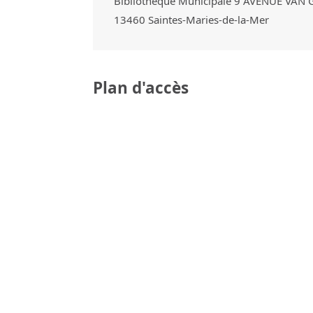
Bibliothèque Municipale 9 AVENUE VAN
13460
Saintes-Maries-de-la-Mer
Plan d'accès