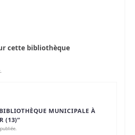
sur cette bibliothèque
.
“BIBLIOTHÈQUE MUNICIPALE À
 (13)”
publiée.