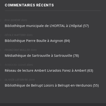
COMMENTAIRES RÉCENTS
dans
EVA SCHERF
Bibliothèque municipale de L’HOPITAL à L’Hôpital (57)
dans
CÉCILE NATTERO
Bibliothèque Pierre Boulle à Avignon (84)
dans
FRANCOISE MULLER
Médiathèque de Sartrouville à Sartrouville (78)
dans
BERNARD GARDE
Réseau de lecture Ambert Livradois Forez à Ambert (63)
dans
OLIVIER LEFEBVRE
Bibliothèque de Belrupt Loisirs à Belrupt-en-Verdunois (55)