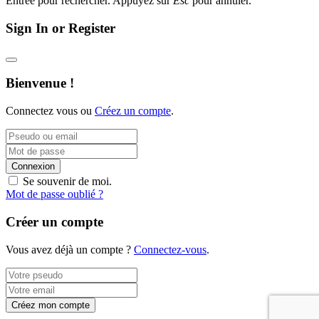
Entrée pour rechercher. Appuyez sur
Esc
pour annuler.
Sign In or Register
Bienvenue !
Connectez vous ou
Créez un compte
.
Connexion
Se souvenir de moi.
Mot de passe oublié ?
Créer un compte
Vous avez déjà un compte ?
Connectez-vous
.
Créez mon compte