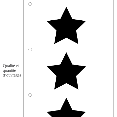
Qualité et
quantité
d’ouvrages