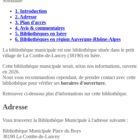
Sommaire
1.
Introduction
2.
Adresse
3.
Plan d'accès
4.
Avis & commentaires
5.
Bibliothèques en Isère
6.
Bibliothèques en région Auvergne-Rhône-Alpes
La bibliothèque municipale est une bibliothèque située dans le petit
village de La Combe-de-Lancey (38190) en Isère.
Cette bibliothèque municipale serait, selon nos informations, ouverte
en 2026.
Nous vous recommandons cependant, de prendre contact avec cette
bibliothèque pour vérifier ses
horaires d'ouverture.
Retrouvez ci-dessous plus d'informations sur cette bibliothèque.
Adresse
Vous trouverez la Bibliothèque Municipale à l'adresse suivante :
Bibliothèque Municipale Place du Boys
38190
La Combe-de-Lancey