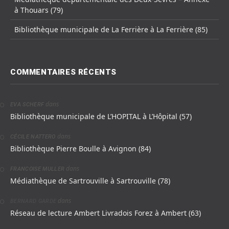
à Thouars (79)
Bibliothèque municipale de La Ferrière à La Ferrière (85)
COMMENTAIRES RÉCENTS
dans
EVA SCHERF
Bibliothèque municipale de L’HOPITAL à L’Hôpital (57)
dans
CÉCILE NATTERO
Bibliothèque Pierre Boulle à Avignon (84)
dans
FRANCOISE MULLER
Médiathèque de Sartrouville à Sartrouville (78)
dans
BERNARD GARDE
Réseau de lecture Ambert Livradois Forez à Ambert (63)