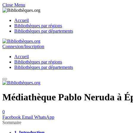
Close Menu
Accueil
Bibliothèques par régions
Bibliothèques par départements
Connexion/Inscription
Accueil
Bibliothèques par régions
Bibliothèques par départements
Médiathèque Pablo Neruda à Ép
0
Facebook
Email
WhatsApp
Sommaire
1.
Introduction