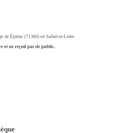
age de Épinac (71360) en Saône-et-Loire.
e et ne reçoit pas de public.
thèque