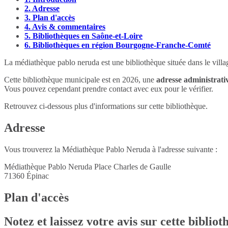
2.
Adresse
3.
Plan d'accès
4.
Avis & commentaires
5.
Bibliothèques en Saône-et-Loire
6.
Bibliothèques en région Bourgogne-Franche-Comté
La médiathèque pablo neruda est une bibliothèque située dans le vill
Cette bibliothèque municipale est en 2026, une
adresse administrativ
Vous pouvez cependant prendre contact avec eux pour le vérifier.
Retrouvez ci-dessous plus d'informations sur cette bibliothèque.
Adresse
Vous trouverez la Médiathèque Pablo Neruda à l'adresse suivante :
Médiathèque Pablo Neruda Place Charles de Gaulle
71360
Épinac
Plan d'accès
Notez et laissez votre avis sur cette biblio