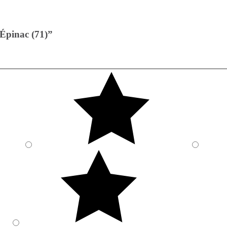
Épinac (71)”