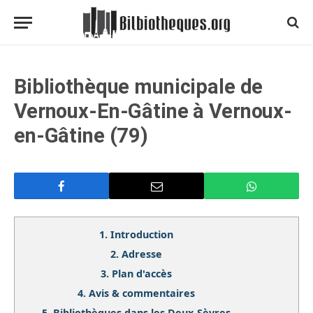
Bibliothèque municipale de
Vernoux-En-Gâtine à Vernoux-
en-Gâtine (79)
1.
Introduction
2.
Adresse
3.
Plan d'accès
4.
Avis & commentaires
5.
Bibliothèques dans les Deux-Sèvres