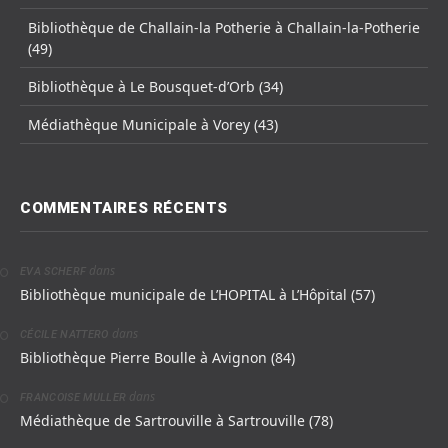
Bibliothèque de Challain-la Potherie à Challain-la-Potherie
(49)
Bibliothèque à Le Bousquet-d’Orb (34)
Médiathèque Municipale à Vorey (43)
COMMENTAIRES RÉCENTS
dans
EVA SCHERF
Bibliothèque municipale de L’HOPITAL à L’Hôpital (57)
dans
CÉCILE NATTERO
Bibliothèque Pierre Boulle à Avignon (84)
dans
FRANCOISE MULLER
Médiathèque de Sartrouville à Sartrouville (78)