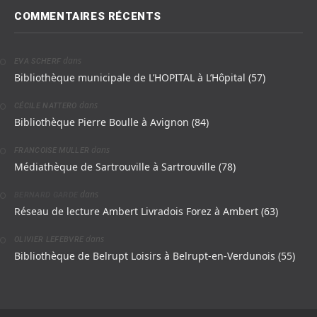
COMMENTAIRES RÉCENTS
dans
EVA SCHERF
Bibliothèque municipale de L’HOPITAL à L’Hôpital (57)
dans
CÉCILE NATTERO
Bibliothèque Pierre Boulle à Avignon (84)
dans
FRANCOISE MULLER
Médiathèque de Sartrouville à Sartrouville (78)
dans
BERNARD GARDE
Réseau de lecture Ambert Livradois Forez à Ambert (63)
dans
OLIVIER LEFEBVRE
Bibliothèque de Belrupt Loisirs à Belrupt-en-Verdunois (55)