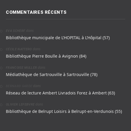
COMMENTAIRES RÉCENTS
dans
EVA SCHERF
Bibliothèque municipale de L’HOPITAL à L’Hôpital (57)
dans
CÉCILE NATTERO
Bibliothèque Pierre Boulle à Avignon (84)
dans
FRANCOISE MULLER
Médiathèque de Sartrouville à Sartrouville (78)
dans
BERNARD GARDE
Réseau de lecture Ambert Livradois Forez à Ambert (63)
dans
OLIVIER LEFEBVRE
Bibliothèque de Belrupt Loisirs à Belrupt-en-Verdunois (55)