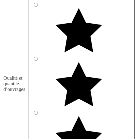
Qualité et
quantité
d’ouvrages