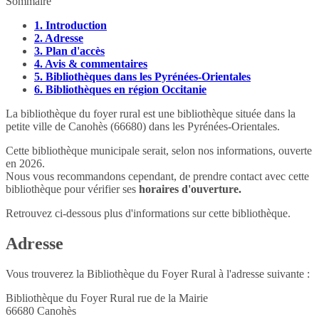
Sommaire
1.
Introduction
2.
Adresse
3.
Plan d'accès
4.
Avis & commentaires
5.
Bibliothèques dans les Pyrénées-Orientales
6.
Bibliothèques en région Occitanie
La bibliothèque du foyer rural est une bibliothèque située dans la
petite ville de Canohès (66680) dans les Pyrénées-Orientales.
Cette bibliothèque municipale serait, selon nos informations, ouverte
en 2026.
Nous vous recommandons cependant, de prendre contact avec cette
bibliothèque pour vérifier ses
horaires d'ouverture.
Retrouvez ci-dessous plus d'informations sur cette bibliothèque.
Adresse
Vous trouverez la Bibliothèque du Foyer Rural à l'adresse suivante :
Bibliothèque du Foyer Rural rue de la Mairie
66680
Canohès