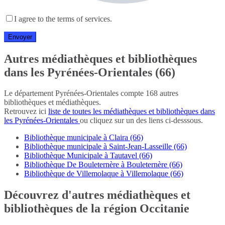
I agree to the terms of services.
Autres médiathèques et bibliothèques
dans les Pyrénées-Orientales (66)
Le département Pyrénées-Orientales compte 168 autres
bibliothèques et médiathèques.
Retrouvez ici
liste de toutes les médiathèques et bibliothèques dans
les Pyrénées-Orientales
ou cliquez sur un des liens ci-desssous.
Bibliothèque municipale à Claira (66)
Bibliothèque municipale à Saint-Jean-Lasseille (66)
Bibliothèque Municipale à Tautavel (66)
Bibliothèque De Bouleternère à Bouleternère (66)
Bibliothèque de Villemolaque à Villemolaque (66)
Découvrez d'autres médiathèques et
bibliothèques de la région Occitanie