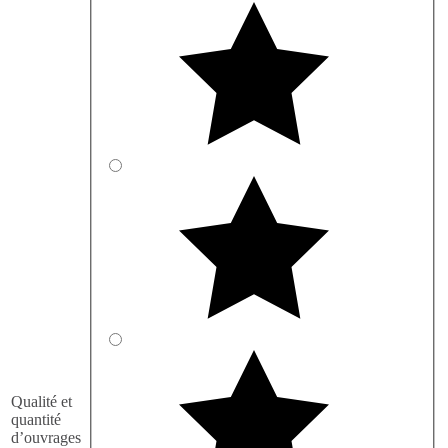
Qualité et
quantité
d’ouvrages