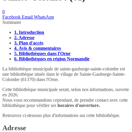
0
Facebook
Email
WhatsApp
Sommaire
1.
Introduction
2.
Adresse
3.
Plan d'accès
4.
Avis & commentaires
5.
Bibliothèques dans l'Orne
6.
Bibliothèques en région Normandie
La bibliothèque municipale de sainte-gauburge-sainte-colombe est
une bibliothèque située dans le village de Sainte-Gauburge-Sainte-
Colombe (61370) dans l'Orne.
Cette bibliothèque municipale serait, selon nos informations, ouverte
en 2026.
Nous vous recommandons cependant, de prendre contact avec cette
bibliothèque pour vérifier ses
horaires d'ouverture.
Retrouvez ci-dessous plus d'informations sur cette bibliothèque.
Adresse