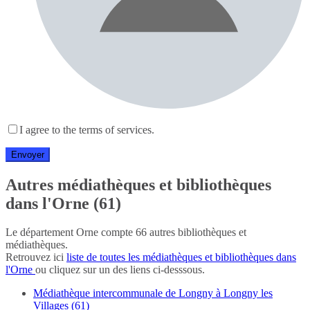
I agree to the terms of services.
Autres médiathèques et bibliothèques
dans l'Orne (61)
Le département Orne compte 66 autres bibliothèques et
médiathèques.
Retrouvez ici
liste de toutes les médiathèques et bibliothèques dans
l'Orne
ou cliquez sur un des liens ci-desssous.
Médiathèque intercommunale de Longny à Longny les
Villages (61)