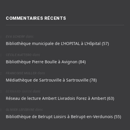
COMMENTAIRES RÉCENTS
dans
EVA SCHERF
Bibliothèque municipale de L’HOPITAL à L’Hôpital (57)
dans
CÉCILE NATTERO
Bibliothèque Pierre Boulle à Avignon (84)
dans
FRANCOISE MULLER
Médiathèque de Sartrouville à Sartrouville (78)
dans
BERNARD GARDE
Réseau de lecture Ambert Livradois Forez à Ambert (63)
dans
OLIVIER LEFEBVRE
Bibliothèque de Belrupt Loisirs à Belrupt-en-Verdunois (55)