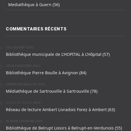
Mediathèque à Guern (56)
COMMENTAIRES RÉCENTS
dans
EVA SCHERF
Bibliothèque municipale de L’HOPITAL à L’Hôpital (57)
dans
CÉCILE NATTERO
Bibliothèque Pierre Boulle à Avignon (84)
dans
FRANCOISE MULLER
Médiathèque de Sartrouville à Sartrouville (78)
dans
BERNARD GARDE
Réseau de lecture Ambert Livradois Forez à Ambert (63)
dans
OLIVIER LEFEBVRE
Bibliothèque de Belrupt Loisirs à Belrupt-en-Verdunois (55)