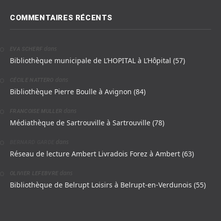
COMMENTAIRES RÉCENTS
dans
EVA SCHERF
Bibliothèque municipale de L’HOPITAL à L’Hôpital (57)
dans
CÉCILE NATTERO
Bibliothèque Pierre Boulle à Avignon (84)
dans
FRANCOISE MULLER
Médiathèque de Sartrouville à Sartrouville (78)
dans
BERNARD GARDE
Réseau de lecture Ambert Livradois Forez à Ambert (63)
dans
OLIVIER LEFEBVRE
Bibliothèque de Belrupt Loisirs à Belrupt-en-Verdunois (55)