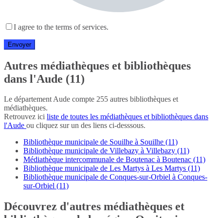
I agree to the terms of services.
Autres médiathèques et bibliothèques
dans l'Aude (11)
Le département Aude compte 255 autres bibliothèques et
médiathèques.
Retrouvez ici
liste de toutes les médiathèques et bibliothèques dans
l'Aude
ou cliquez sur un des liens ci-desssous.
Bibliothèque municipale de Souilhe à Souilhe (11)
Bibliothèque municipale de Villebazy à Villebazy (11)
Médiathèque intercommunale de Boutenac à Boutenac (11)
Bibliothèque municipale de Les Martys à Les Martys (11)
Bibliothèque municipale de Conques-sur-Orbiel à Conques-
sur-Orbiel (11)
Découvrez d'autres médiathèques et