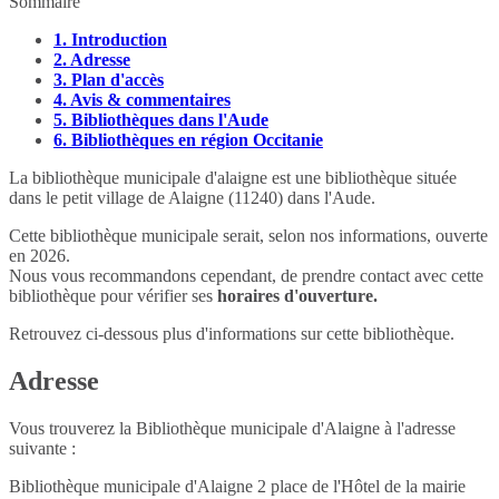
Sommaire
1.
Introduction
2.
Adresse
3.
Plan d'accès
4.
Avis & commentaires
5.
Bibliothèques dans l'Aude
6.
Bibliothèques en région Occitanie
La bibliothèque municipale d'alaigne est une bibliothèque située
dans le petit village de Alaigne (11240) dans l'Aude.
Cette bibliothèque municipale serait, selon nos informations, ouverte
en 2026.
Nous vous recommandons cependant, de prendre contact avec cette
bibliothèque pour vérifier ses
horaires d'ouverture.
Retrouvez ci-dessous plus d'informations sur cette bibliothèque.
Adresse
Vous trouverez la Bibliothèque municipale d'Alaigne à l'adresse
suivante :
Bibliothèque municipale d'Alaigne 2 place de l'Hôtel de la mairie