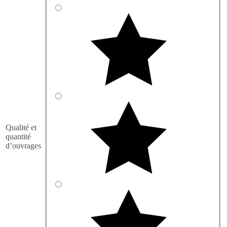
Qualité et
quantité
d’ouvrages