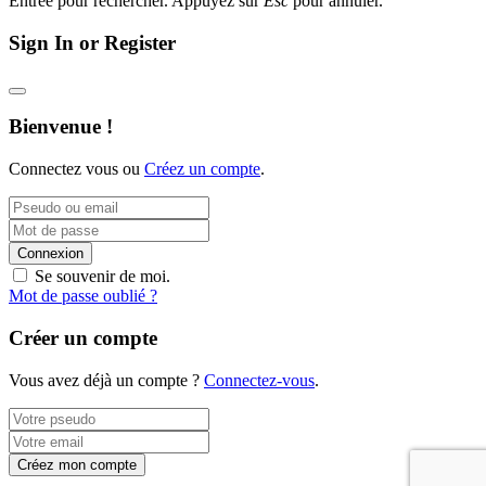
Entrée pour rechercher. Appuyez sur
Esc
pour annuler.
Sign In or Register
Bienvenue !
Connectez vous ou
Créez un compte
.
Connexion
Se souvenir de moi.
Mot de passe oublié ?
Créer un compte
Vous avez déjà un compte ?
Connectez-vous
.
Créez mon compte