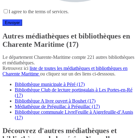
I agree to the terms of services.
Autres médiathèques et bibliothèques en
Charente Maritime (17)
Le département Charente-Maritime compte 221 autres bibliothèques
et médiathèques.
Retrouvez ici
liste de toutes les médiathèques et bibliothèques en
Charente Maritime
ou cliquez sur un des liens ci-desssous.
Bibliothèque municipale à Péré (17)
Bibliothèque Club de lecture portingalais à Les Portes-en-Ré
(17)
Bibliothèque A livre ouvert à Bouhet (17)
Médiathèque de Préguillac à Préguillac (17)
Bibliothèque communale LivreFeuille à Aigrefeuille-d’Aunis
(17)
Découvrez d'autres médiathèques et