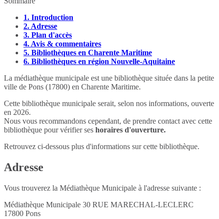
Sommaire
1.
Introduction
2.
Adresse
3.
Plan d'accès
4.
Avis & commentaires
5.
Bibliothèques en Charente Maritime
6.
Bibliothèques en région Nouvelle-Aquitaine
La médiathèque municipale est une bibliothèque située dans la petite
ville de Pons (17800) en Charente Maritime.
Cette bibliothèque municipale serait, selon nos informations, ouverte
en 2026.
Nous vous recommandons cependant, de prendre contact avec cette
bibliothèque pour vérifier ses
horaires d'ouverture.
Retrouvez ci-dessous plus d'informations sur cette bibliothèque.
Adresse
Vous trouverez la Médiathèque Municipale à l'adresse suivante :
Médiathèque Municipale 30 RUE MARECHAL-LECLERC
17800
Pons