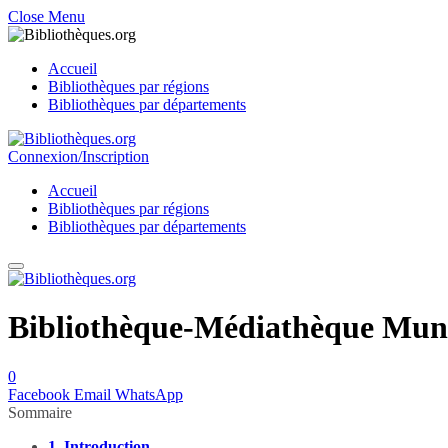
Close Menu
Accueil
Bibliothèques par régions
Bibliothèques par départements
Connexion/Inscription
Accueil
Bibliothèques par régions
Bibliothèques par départements
Bibliothèque-Médiathèque Muni
0
Facebook
Email
WhatsApp
Sommaire
1.
Introduction