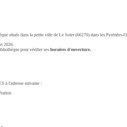
que située dans la petite ville de Le Soler (66270) dans les Pyrénées-Or
en 2026.
liothèque pour vérifier ses
horaires d'ouverture.
 à l'adresse suivante :
ration