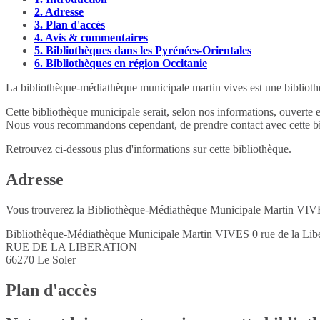
2.
Adresse
3.
Plan d'accès
4.
Avis & commentaires
5.
Bibliothèques dans les Pyrénées-Orientales
6.
Bibliothèques en région Occitanie
La bibliothèque-médiathèque municipale martin vives est une bibliothè
Cette bibliothèque municipale serait, selon nos informations, ouverte 
Nous vous recommandons cependant, de prendre contact avec cette bib
Retrouvez ci-dessous plus d'informations sur cette bibliothèque.
Adresse
Vous trouverez la Bibliothèque-Médiathèque Municipale Martin VIVES
Bibliothèque-Médiathèque Municipale Martin VIVES 0 rue de la Libé
RUE DE LA LIBERATION
66270
Le Soler
Plan d'accès