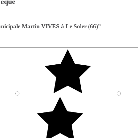
thèque
nicipale Martin VIVES à Le Soler (66)”