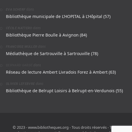
dans
EVA SCHERF
Bibliothèque municipale de L’HOPITAL à L’Hôpital (57)
dans
CÉCILE NATTERO
Bibliothèque Pierre Boulle à Avignon (84)
dans
FRANCOISE MULLER
Médiathèque de Sartrouville à Sartrouville (78)
dans
BERNARD GARDE
Réseau de lecture Ambert Livradois Forez à Ambert (63)
dans
OLIVIER LEFEBVRE
Bibliothèque de Belrupt Loisirs à Belrupt-en-Verdunois (55)
© 2023 - www.bibliotheques.org - Tous droits réservés - Toute