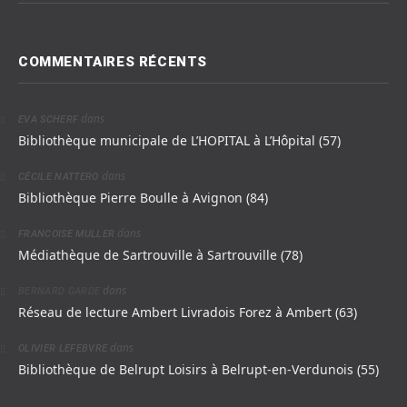
COMMENTAIRES RÉCENTS
dans
EVA SCHERF
Bibliothèque municipale de L’HOPITAL à L’Hôpital (57)
dans
CÉCILE NATTERO
Bibliothèque Pierre Boulle à Avignon (84)
dans
FRANCOISE MULLER
Médiathèque de Sartrouville à Sartrouville (78)
dans
BERNARD GARDE
Réseau de lecture Ambert Livradois Forez à Ambert (63)
dans
OLIVIER LEFEBVRE
Bibliothèque de Belrupt Loisirs à Belrupt-en-Verdunois (55)