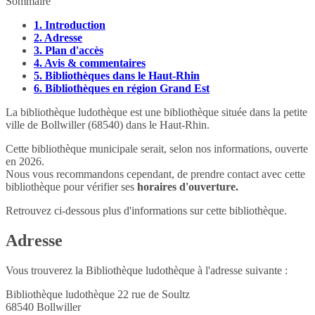
Sommaire
1.
Introduction
2.
Adresse
3.
Plan d'accès
4.
Avis & commentaires
5.
Bibliothèques dans le Haut-Rhin
6.
Bibliothèques en région Grand Est
La bibliothèque ludothèque est une bibliothèque située dans la petite
ville de Bollwiller (68540) dans le Haut-Rhin.
Cette bibliothèque municipale serait, selon nos informations, ouverte
en 2026.
Nous vous recommandons cependant, de prendre contact avec cette
bibliothèque pour vérifier ses
horaires d'ouverture.
Retrouvez ci-dessous plus d'informations sur cette bibliothèque.
Adresse
Vous trouverez la Bibliothèque ludothèque à l'adresse suivante :
Bibliothèque ludothèque 22 rue de Soultz
68540
Bollwiller