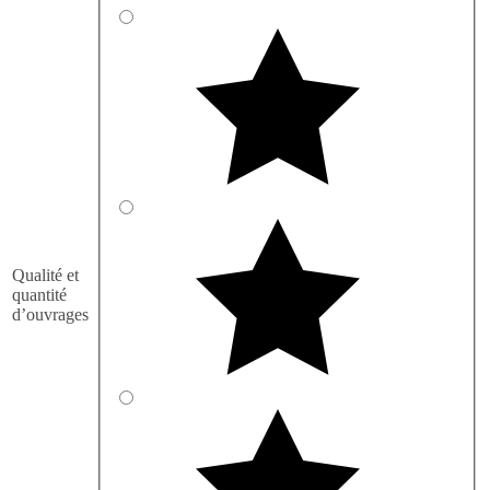
Qualité et
quantité
d’ouvrages