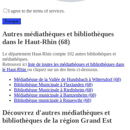
I agree to the terms of services.
Autres médiathèques et bibliothèques
dans le Haut-Rhin (68)
Le département Haut-Rhin compte 102 autres bibliothèques et
médiathèques.
Retrouvez ici
liste de toutes les médiathèques et bibliothèques dans
le Haut-Rhin
ou cliquez sur un des liens ci-desssous.
Médiathèque de la Vallée de Hundsbach à Wittersdorf (68)
Bibliothèque Municipale à Flaxlanden (68)
Bibliothèque Municipale à Riedisheim (68)
Médiathèque municipale à Bantzenheim (68)
Bibliothèque municipale à Riquewihr (68)
Découvrez d'autres médiathèques et
bibliothèques de la région Grand Est