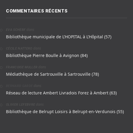
COMMENTAIRES RÉCENTS
dans
EVA SCHERF
Bibliothèque municipale de L’HOPITAL à L’Hôpital (57)
dans
CÉCILE NATTERO
Bibliothèque Pierre Boulle à Avignon (84)
dans
FRANCOISE MULLER
Médiathèque de Sartrouville à Sartrouville (78)
dans
BERNARD GARDE
Réseau de lecture Ambert Livradois Forez à Ambert (63)
dans
OLIVIER LEFEBVRE
Bibliothèque de Belrupt Loisirs à Belrupt-en-Verdunois (55)