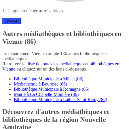
I agree to the terms of services.
Autres médiathèques et bibliothèques en
Vienne (86)
Le département Vienne compte 186 autres bibliothèques et
médiathèques.
Retrouvez ici
liste de toutes les médiathèques et bibliothèques en
Vienne
ou cliquez sur un des liens ci-desssous.
Bibliothèque Municipale à Millac (86)
Médiathèque à Bouresse (86)
Bibliothèque Municipale à Romagne (86)
Mairie à La Chapelle-Moulière (86)
Bibliothèque Municipale à Lathus-Saint-Rémy (86)
Découvrez d'autres médiathèques et
bibliothèques de la région Nouvelle-
Aquitaine