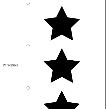
Personnel