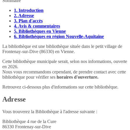
Sommaire
1.
Introduction
2.
Adresse
3.
Plan d'accès
4.
Avis & commentaires
5.
Bibliothèques en Vienne
6.
Bibliothèques en région Nouvelle-Aquitaine
La bibliothèque est une bibliothèque située dans le petit village de
Frontenay-sur-Dive (86330) en Vienne.
Cette bibliothèque municipale serait, selon nos informations, ouverte
en 2026.
Nous vous recommandons cependant, de prendre contact avec cette
bibliothèque pour vérifier ses
horaires d'ouverture.
Retrouvez ci-dessous plus d'informations sur cette bibliothèque.
Adresse
Vous trouverez la Bibliothèque à l'adresse suivante :
Bibliothèque 4 rue de la Cure
86330
Frontenay-sur-Dive