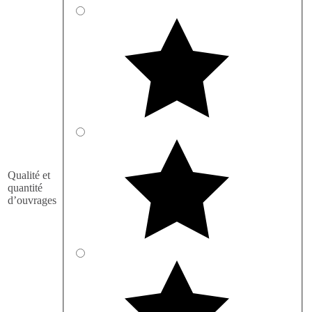
Qualité et
quantité
d’ouvrages