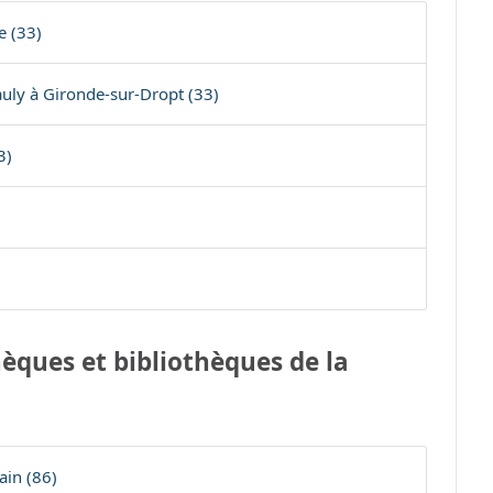
e (33)
ly à Gironde-sur-Dropt (33)
3)
èques et bibliothèques de la
ain (86)