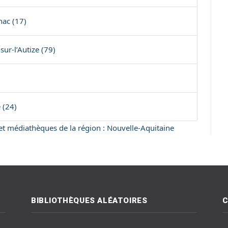
ac (17)
ur-l’Autize (79)
 (24)
s et médiathèques de la région : Nouvelle-Aquitaine
BIBLIOTHÈQUES ALÉATOIRES
C