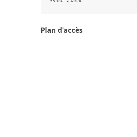
33550
Tabanac
Plan d'accès