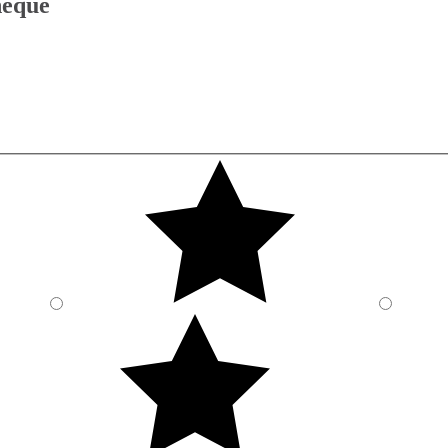
thèque