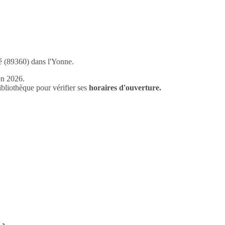
yé (89360) dans l'Yonne.
en 2026.
liothèque pour vérifier ses
horaires d'ouverture.