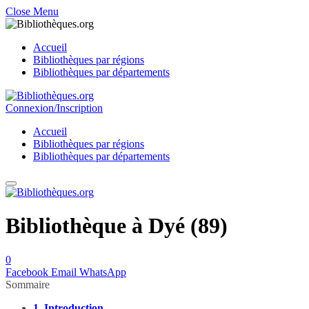
Close Menu
Accueil
Bibliothèques par régions
Bibliothèques par départements
Connexion/Inscription
Accueil
Bibliothèques par régions
Bibliothèques par départements
Bibliothèque à Dyé (89)
0
Facebook
Email
WhatsApp
Sommaire
1.
Introduction