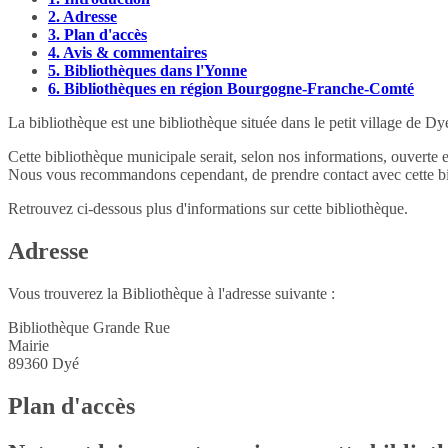
2.
Adresse
3.
Plan d'accès
4.
Avis & commentaires
5.
Bibliothèques dans l'Yonne
6.
Bibliothèques en région Bourgogne-Franche-Comté
La bibliothèque est une bibliothèque située dans le petit village de D
Cette bibliothèque municipale serait, selon nos informations, ouverte 
Nous vous recommandons cependant, de prendre contact avec cette bib
Retrouvez ci-dessous plus d'informations sur cette bibliothèque.
Adresse
Vous trouverez la Bibliothèque à l'adresse suivante :
Bibliothèque Grande Rue
Mairie
89360
Dyé
Plan d'accès