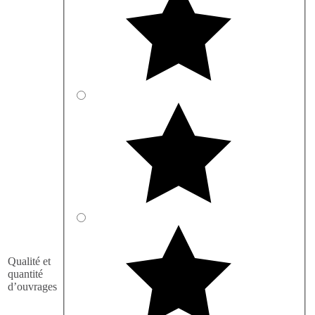
Qualité et
quantité
d’ouvrages