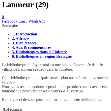
Lanmeur (29)
0
Facebook
Email
WhatsApp
Sommaire
1.
Introduction
2.
Adresse
3.
Plan d'accès
4.
Avis & commentaires
5.
Bibliothèques dans le Finistere
6.
Bibliothèques en région Bretagne
La bibliothèque du foyer rural est une bibliothèque située dans le
village de Lanmeur (29620) dans le Finistere.
Cette bibliothèque municipale serait, selon nos informations, ouverte
en 2026.
Nous vous recommandons cependant, de prendre contact avec cette
bibliothèque pour vérifier ses
horaires d'ouverture.
Retrouvez ci-dessous plus d'informations sur cette bibliothèque.
Adresse