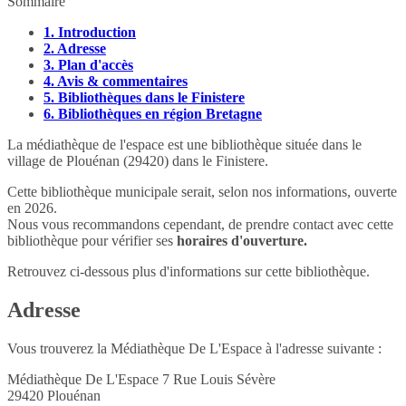
Sommaire
1.
Introduction
2.
Adresse
3.
Plan d'accès
4.
Avis & commentaires
5.
Bibliothèques dans le Finistere
6.
Bibliothèques en région Bretagne
La médiathèque de l'espace est une bibliothèque située dans le
village de Plouénan (29420) dans le Finistere.
Cette bibliothèque municipale serait, selon nos informations, ouverte
en 2026.
Nous vous recommandons cependant, de prendre contact avec cette
bibliothèque pour vérifier ses
horaires d'ouverture.
Retrouvez ci-dessous plus d'informations sur cette bibliothèque.
Adresse
Vous trouverez la Médiathèque De L'Espace à l'adresse suivante :
Médiathèque De L'Espace 7 Rue Louis Sévère
29420
Plouénan