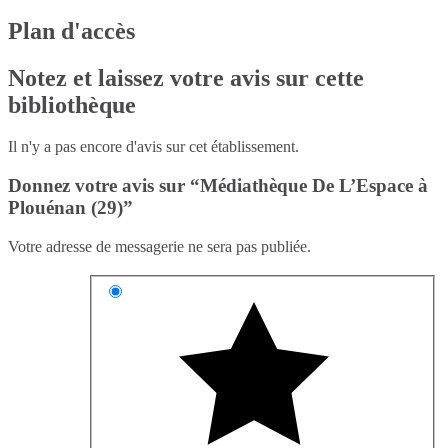
Plan d'accès
Notez et laissez votre avis sur cette
bibliothèque
Il n'y a pas encore d'avis sur cet établissement.
Donnez votre avis sur “Médiathèque De L’Espace à
Plouénan (29)”
Votre adresse de messagerie ne sera pas publiée.