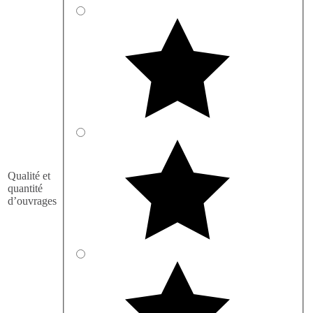
Qualité et
quantité
d’ouvrages