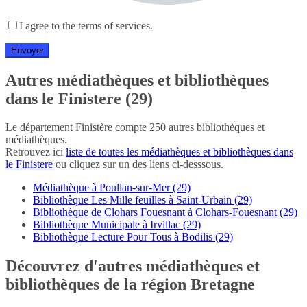
I agree to the terms of services.
Autres médiathèques et bibliothèques
dans le Finistere (29)
Le département Finistère compte 250 autres bibliothèques et
médiathèques.
Retrouvez ici
liste de toutes les médiathèques et bibliothèques dans
le Finistere
ou cliquez sur un des liens ci-desssous.
Médiathèque à Poullan-sur-Mer (29)
Bibliothèque Les Mille feuilles à Saint-Urbain (29)
Bibliothèque de Clohars Fouesnant à Clohars-Fouesnant (29)
Bibliothèque Municipale à Irvillac (29)
Bibliothèque Lecture Pour Tous à Bodilis (29)
Découvrez d'autres médiathèques et
bibliothèques de la région Bretagne