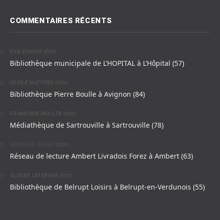
COMMENTAIRES RÉCENTS
dans
EVA SCHERF
Bibliothèque municipale de L’HOPITAL à L’Hôpital (57)
dans
CÉCILE NATTERO
Bibliothèque Pierre Boulle à Avignon (84)
dans
FRANCOISE MULLER
Médiathèque de Sartrouville à Sartrouville (78)
dans
BERNARD GARDE
Réseau de lecture Ambert Livradois Forez à Ambert (63)
dans
OLIVIER LEFEBVRE
Bibliothèque de Belrupt Loisirs à Belrupt-en-Verdunois (55)