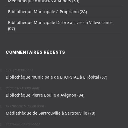
Médiathèque d’AUBERS à Aubers (59)
Bibliothèque Municipale à Propriano (2A)
Bibliothèque Municipale L’arbre à Livres à Villevocance
(07)
COMMENTAIRES RÉCENTS
dans
EVA SCHERF
Bibliothèque municipale de L’HOPITAL à L’Hôpital (57)
dans
CÉCILE NATTERO
Bibliothèque Pierre Boulle à Avignon (84)
dans
FRANCOISE MULLER
Médiathèque de Sartrouville à Sartrouville (78)
dans
BERNARD GARDE