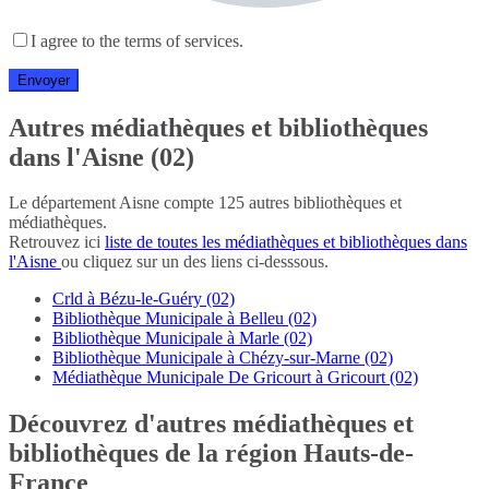
I agree to the terms of services.
Autres médiathèques et bibliothèques
dans l'Aisne (02)
Le département Aisne compte 125 autres bibliothèques et
médiathèques.
Retrouvez ici
liste de toutes les médiathèques et bibliothèques dans
l'Aisne
ou cliquez sur un des liens ci-desssous.
Crld à Bézu-le-Guéry (02)
Bibliothèque Municipale à Belleu (02)
Bibliothèque Municipale à Marle (02)
Bibliothèque Municipale à Chézy-sur-Marne (02)
Médiathèque Municipale De Gricourt à Gricourt (02)
Découvrez d'autres médiathèques et
bibliothèques de la région Hauts-de-
France