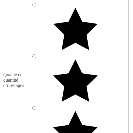
Qualité et
quantité
d’ouvrages