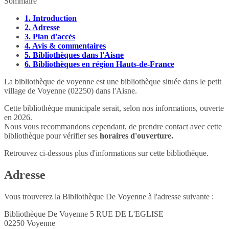
Sommaire
1.
Introduction
2.
Adresse
3.
Plan d'accès
4.
Avis & commentaires
5.
Bibliothèques dans l'Aisne
6.
Bibliothèques en région Hauts-de-France
La bibliothèque de voyenne est une bibliothèque située dans le petit
village de Voyenne (02250) dans l'Aisne.
Cette bibliothèque municipale serait, selon nos informations, ouverte
en 2026.
Nous vous recommandons cependant, de prendre contact avec cette
bibliothèque pour vérifier ses
horaires d'ouverture.
Retrouvez ci-dessous plus d'informations sur cette bibliothèque.
Adresse
Vous trouverez la Bibliothèque De Voyenne à l'adresse suivante :
Bibliothèque De Voyenne 5 RUE DE L'EGLISE
02250
Voyenne