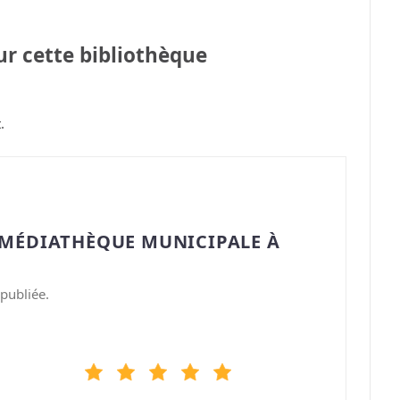
sur cette bibliothèque
.
“MÉDIATHÈQUE MUNICIPALE À
publiée.