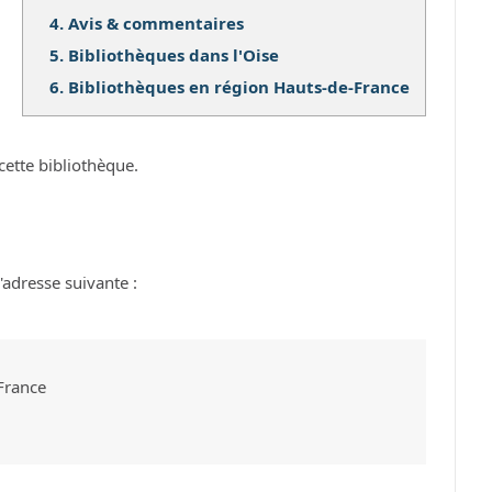
4.
Avis & commentaires
5.
Bibliothèques dans l'Oise
6.
Bibliothèques en région Hauts-de-France
cette bibliothèque.
adresse suivante :
France