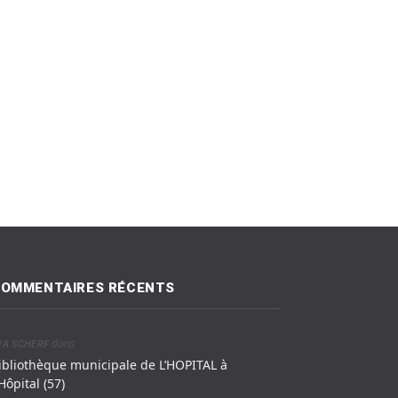
OMMENTAIRES RÉCENTS
dans
VA SCHERF
ibliothèque municipale de L’HOPITAL à
’Hôpital (57)