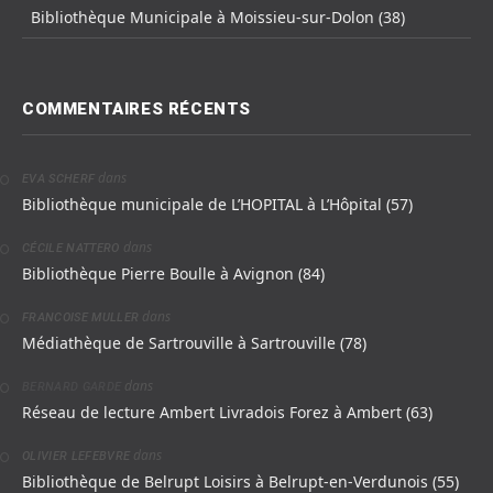
Bibliothèque Municipale à Moissieu-sur-Dolon (38)
COMMENTAIRES RÉCENTS
dans
EVA SCHERF
Bibliothèque municipale de L’HOPITAL à L’Hôpital (57)
dans
CÉCILE NATTERO
Bibliothèque Pierre Boulle à Avignon (84)
dans
FRANCOISE MULLER
Médiathèque de Sartrouville à Sartrouville (78)
dans
BERNARD GARDE
Réseau de lecture Ambert Livradois Forez à Ambert (63)
dans
OLIVIER LEFEBVRE
Bibliothèque de Belrupt Loisirs à Belrupt-en-Verdunois (55)