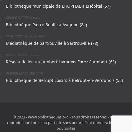
Bibliothèque municipale de L’HOPITAL à L’Hôpital (57)
dans
CÉCILE NATTERO
Bibliothèque Pierre Boulle à Avignon (84)
dans
FRANCOISE MULLER
Médiathèque de Sartrouville à Sartrouville (78)
dans
BERNARD GARDE
Réseau de lecture Ambert Livradois Forez à Ambert (63)
dans
OLIVIER LEFEBVRE
Bibliothèque de Belrupt Loisirs à Belrupt-en-Verdunois (55)
© 2023 - www.bibliotheques.org - Tous droits réservés - Toute
reproduction totale ou partielle sans accord écrit donnera lieu à des
poursuites