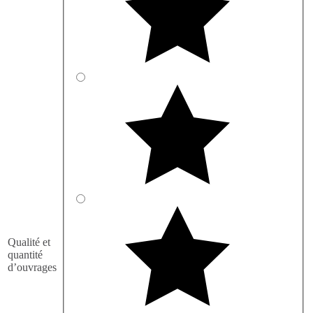
Qualité et
quantité
d’ouvrages