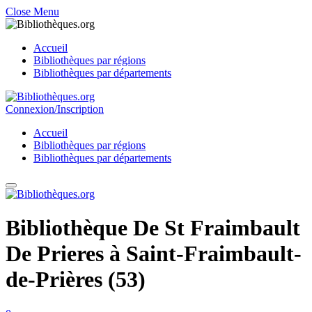
Close Menu
Accueil
Bibliothèques par régions
Bibliothèques par départements
Connexion/Inscription
Accueil
Bibliothèques par régions
Bibliothèques par départements
Bibliothèque De St Fraimbault
De Prieres à Saint-Fraimbault-
de-Prières (53)