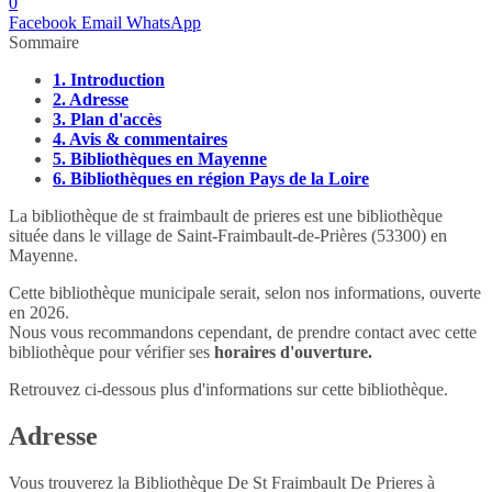
0
Facebook
Email
WhatsApp
Sommaire
1.
Introduction
2.
Adresse
3.
Plan d'accès
4.
Avis & commentaires
5.
Bibliothèques en Mayenne
6.
Bibliothèques en région Pays de la Loire
La bibliothèque de st fraimbault de prieres est une bibliothèque
située dans le village de Saint-Fraimbault-de-Prières (53300) en
Mayenne.
Cette bibliothèque municipale serait, selon nos informations, ouverte
en 2026.
Nous vous recommandons cependant, de prendre contact avec cette
bibliothèque pour vérifier ses
horaires d'ouverture.
Retrouvez ci-dessous plus d'informations sur cette bibliothèque.
Adresse
Vous trouverez la Bibliothèque De St Fraimbault De Prieres à