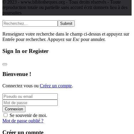
© 2023 - www.bibliotheques.org - Tous droits réservés - Toute
reproduction totale ou partielle sans accord écrit donnera lieu à des
poursuites
Submit
Renseignez votre recherche dans le champ ci-dessus et appuyez sur
Entrée pour rechercher. Appuyez sur
Esc
pour annuler.
Sign In or Register
Bienvenue !
Connectez vous ou
Créez un compte
.
Connexion
Se souvenir de moi.
Mot de passe oublié ?
Créer un compte