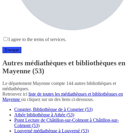
I agree to the terms of services.
Autres médiathèques et bibliothèques en
Mayenne (53)
Le département Mayenne compte 144 autres bibliothèques et
médiathèques.
Retrouvez ici
liste de toutes les médiathèques et bibliothèques en
Mayenne
ou cliquez sur un des liens ci-desssous.
Congrier, Bibliothèque de à Congrier (53)
Athée bibliothèque à Athée (53)
Point Lecture de Châtillon-sur-Colmont à Châtillon-sur-
Colmont (53)
Louverné médiathèque à Louverné (53)