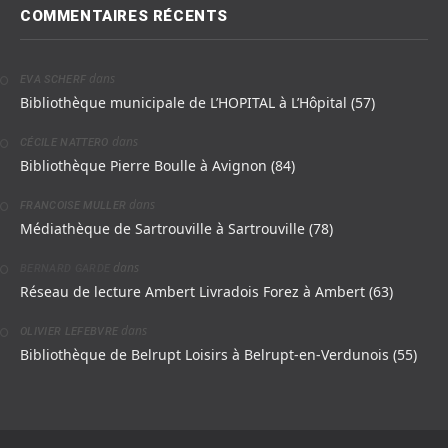
COMMENTAIRES RÉCENTS
dans
EVA SCHERF
Bibliothèque municipale de L’HOPITAL à L’Hôpital (57)
dans
CÉCILE NATTERO
Bibliothèque Pierre Boulle à Avignon (84)
dans
FRANCOISE MULLER
Médiathèque de Sartrouville à Sartrouville (78)
dans
BERNARD GARDE
Réseau de lecture Ambert Livradois Forez à Ambert (63)
dans
OLIVIER LEFEBVRE
Bibliothèque de Belrupt Loisirs à Belrupt-en-Verdunois (55)