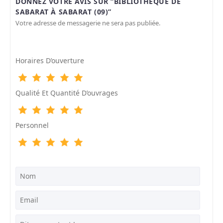
DONNEZ VOTRE AVIS SUR “BIBLIOTHÈQUE DE
SABARAT À SABARAT (09)”
Votre adresse de messagerie ne sera pas publiée.
Horaires D’ouverture
Qualité Et Quantité D’ouvrages
Personnel