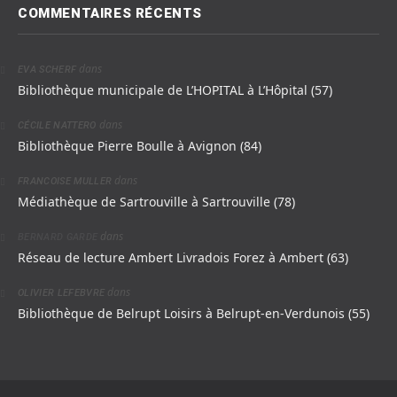
COMMENTAIRES RÉCENTS
dans
EVA SCHERF
Bibliothèque municipale de L’HOPITAL à L’Hôpital (57)
dans
CÉCILE NATTERO
Bibliothèque Pierre Boulle à Avignon (84)
dans
FRANCOISE MULLER
Médiathèque de Sartrouville à Sartrouville (78)
dans
BERNARD GARDE
Réseau de lecture Ambert Livradois Forez à Ambert (63)
dans
OLIVIER LEFEBVRE
Bibliothèque de Belrupt Loisirs à Belrupt-en-Verdunois (55)