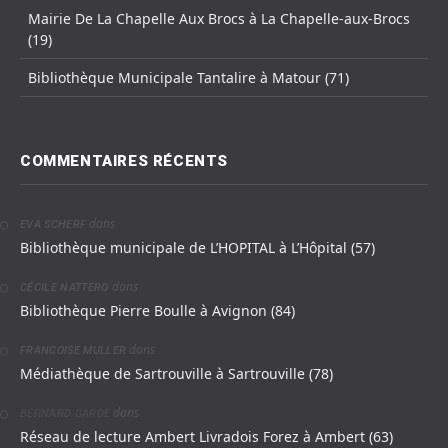
Mairie De La Chapelle Aux Brocs à La Chapelle-aux-Brocs
(19)
Bibliothèque Municipale Tantalire à Matour (71)
COMMENTAIRES RÉCENTS
dans
EVA SCHERF
Bibliothèque municipale de L’HOPITAL à L’Hôpital (57)
dans
CÉCILE NATTERO
Bibliothèque Pierre Boulle à Avignon (84)
dans
FRANCOISE MULLER
Médiathèque de Sartrouville à Sartrouville (78)
dans
BERNARD GARDE
Réseau de lecture Ambert Livradois Forez à Ambert (63)