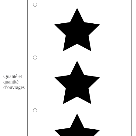
Qualité et
quantité
d’ouvrages