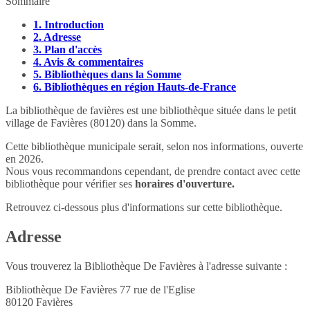
Sommaire
1.
Introduction
2.
Adresse
3.
Plan d'accès
4.
Avis & commentaires
5.
Bibliothèques dans la Somme
6.
Bibliothèques en région Hauts-de-France
La bibliothèque de favières est une bibliothèque située dans le petit
village de Favières (80120) dans la Somme.
Cette bibliothèque municipale serait, selon nos informations, ouverte
en 2026.
Nous vous recommandons cependant, de prendre contact avec cette
bibliothèque pour vérifier ses
horaires d'ouverture.
Retrouvez ci-dessous plus d'informations sur cette bibliothèque.
Adresse
Vous trouverez la Bibliothèque De Favières à l'adresse suivante :
Bibliothèque De Favières 77 rue de l'Eglise
80120
Favières