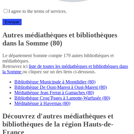
I agree to the terms of services.
Autres médiathèques et bibliothèques
dans la Somme (80)
Le département Somme compte 179 autres bibliothèques et
médiathèques.
Retrouvez ici
liste de toutes les médiathèques et bibliothèques dans
la Somme
ou cliquez sur un des liens ci-desssous.
Bibliothèque Municipale à Montdidier (80)
Bibliothèque De Oust-Marest à Oust-Marest (80)
Médiathèque Jean Ferrat à Gamaches (80)
Bibliothèque Croq’Pages à Lamotte-Warfusée (80)
Méditahèque à Havernas (80)
Découvrez d'autres médiathèques et
bibliothèques de la région Hauts-de-
France