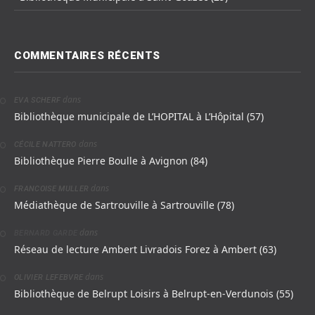
COMMENTAIRES RÉCENTS
dans
EVA SCHERF
Bibliothèque municipale de L’HOPITAL à L’Hôpital (57)
dans
CÉCILE NATTERO
Bibliothèque Pierre Boulle à Avignon (84)
dans
FRANCOISE MULLER
Médiathèque de Sartrouville à Sartrouville (78)
dans
BERNARD GARDE
Réseau de lecture Ambert Livradois Forez à Ambert (63)
dans
OLIVIER LEFEBVRE
Bibliothèque de Belrupt Loisirs à Belrupt-en-Verdunois (55)