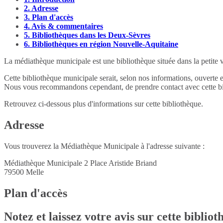
2.
Adresse
3.
Plan d'accès
4.
Avis & commentaires
5.
Bibliothèques dans les Deux-Sèvres
6.
Bibliothèques en région Nouvelle-Aquitaine
La médiathèque municipale est une bibliothèque située dans la petite 
Cette bibliothèque municipale serait, selon nos informations, ouverte 
Nous vous recommandons cependant, de prendre contact avec cette bib
Retrouvez ci-dessous plus d'informations sur cette bibliothèque.
Adresse
Vous trouverez la Médiathèque Municipale à l'adresse suivante :
Médiathèque Municipale 2 Place Aristide Briand
79500
Melle
Plan d'accès
Notez et laissez votre avis sur cette biblio