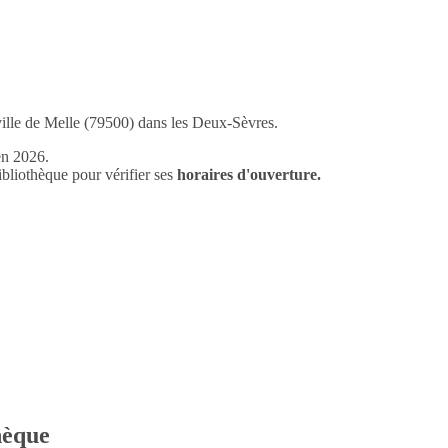
ville de Melle (79500) dans les Deux-Sèvres.
en 2026.
liothèque pour vérifier ses
horaires d'ouverture.
thèque