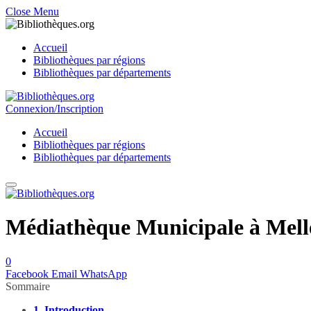
Close Menu
Accueil
Bibliothèques par régions
Bibliothèques par départements
Connexion/Inscription
Accueil
Bibliothèques par régions
Bibliothèques par départements
Médiathèque Municipale à Melle
0
Facebook
Email
WhatsApp
Sommaire
1.
Introduction