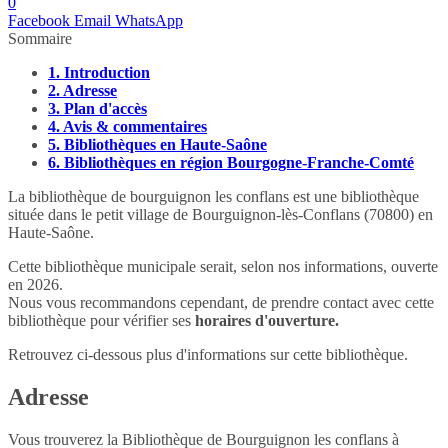
0
Facebook
Email
WhatsApp
Sommaire
1.
Introduction
2.
Adresse
3.
Plan d'accès
4.
Avis & commentaires
5.
Bibliothèques en Haute-Saône
6.
Bibliothèques en région Bourgogne-Franche-Comté
La bibliothèque de bourguignon les conflans est une bibliothèque
située dans le petit village de Bourguignon-lès-Conflans (70800) en
Haute-Saône.
Cette bibliothèque municipale serait, selon nos informations, ouverte
en 2026.
Nous vous recommandons cependant, de prendre contact avec cette
bibliothèque pour vérifier ses
horaires d'ouverture.
Retrouvez ci-dessous plus d'informations sur cette bibliothèque.
Adresse
Vous trouverez la Bibliothèque de Bourguignon les conflans à