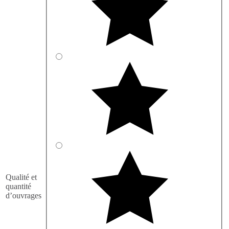
Qualité et
quantité
d’ouvrages