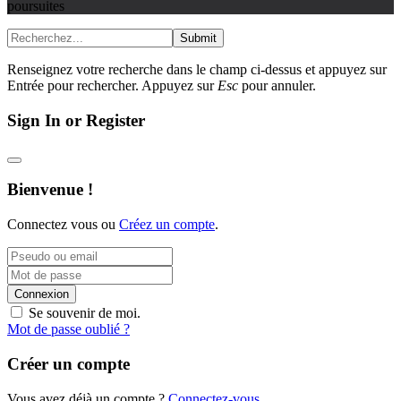
poursuites
Submit
Renseignez votre recherche dans le champ ci-dessus et appuyez sur
Entrée pour rechercher. Appuyez sur
Esc
pour annuler.
Sign In or Register
Bienvenue !
Connectez vous ou
Créez un compte
.
Connexion
Se souvenir de moi.
Mot de passe oublié ?
Créer un compte
Vous avez déjà un compte ?
Connectez-vous
.