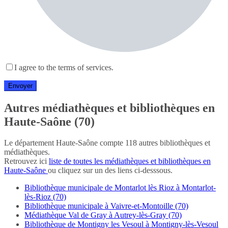
I agree to the terms of services.
Autres médiathèques et bibliothèques en
Haute-Saône (70)
Le département Haute-Saône compte 118 autres bibliothèques et
médiathèques.
Retrouvez ici
liste de toutes les médiathèques et bibliothèques en
Haute-Saône
ou cliquez sur un des liens ci-desssous.
Bibliothèque municipale de Montarlot lès Rioz à Montarlot-
lès-Rioz (70)
Bibliothèque municipale à Vaivre-et-Montoille (70)
Médiathèque Val de Gray à Autrey-lès-Gray (70)
Bibliothèque de Montigny les Vesoul à Montigny-lès-Vesoul