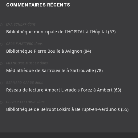
COMMENTAIRES RÉCENTS
dans
EVA SCHERF
Bibliothèque municipale de L’HOPITAL à L’Hôpital (57)
dans
CÉCILE NATTERO
Bibliothèque Pierre Boulle à Avignon (84)
dans
FRANCOISE MULLER
Médiathèque de Sartrouville à Sartrouville (78)
dans
BERNARD GARDE
Réseau de lecture Ambert Livradois Forez à Ambert (63)
dans
OLIVIER LEFEBVRE
Bibliothèque de Belrupt Loisirs à Belrupt-en-Verdunois (55)