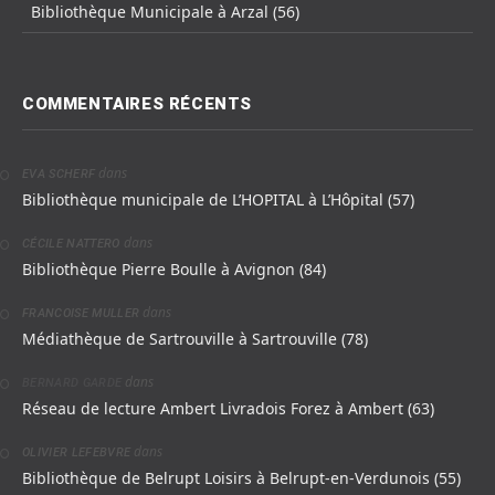
Bibliothèque Municipale à Arzal (56)
COMMENTAIRES RÉCENTS
dans
EVA SCHERF
Bibliothèque municipale de L’HOPITAL à L’Hôpital (57)
dans
CÉCILE NATTERO
Bibliothèque Pierre Boulle à Avignon (84)
dans
FRANCOISE MULLER
Médiathèque de Sartrouville à Sartrouville (78)
dans
BERNARD GARDE
Réseau de lecture Ambert Livradois Forez à Ambert (63)
dans
OLIVIER LEFEBVRE
Bibliothèque de Belrupt Loisirs à Belrupt-en-Verdunois (55)